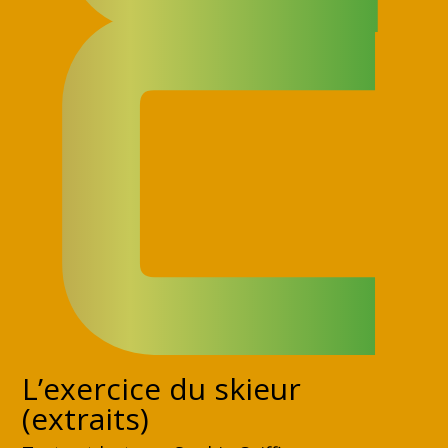
C
L’exercice du skieur
(extraits)